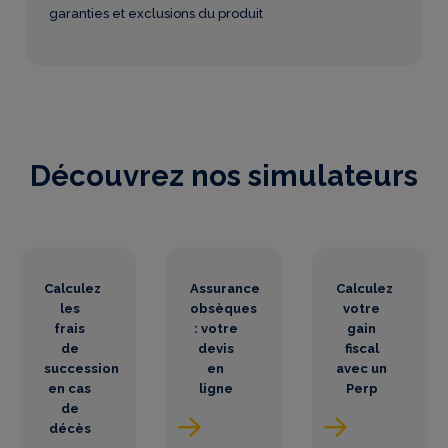
garanties et exclusions du produit
Découvrez nos simulateurs
Calculez
Assurance
Calculez
les
obsèques
votre
frais
: votre
gain
de
devis
fiscal
succession
en
avec un
en cas
ligne
Perp
de
décès