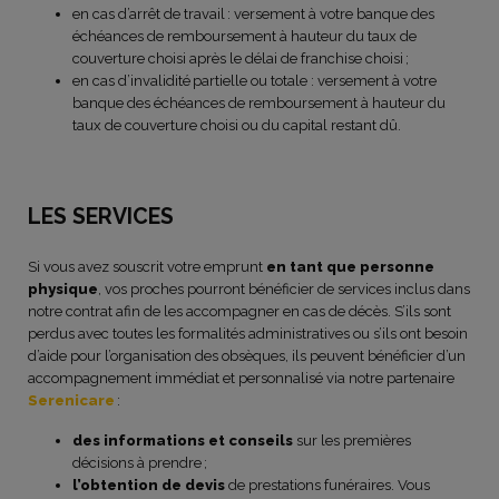
en cas d’arrêt de travail : versement à votre banque des
échéances de remboursement à hauteur du taux de
couverture choisi après le délai de franchise choisi ;
en cas d’invalidité partielle ou totale : versement à votre
banque des échéances de remboursement à hauteur du
taux de couverture choisi ou du capital restant dû.
LES SERVICES
Si vous avez souscrit votre emprunt
en tant que personne
physique
, vos proches pourront bénéficier de services inclus dans
notre contrat afin de les accompagner en cas de décès. S’ils sont
perdus avec toutes les formalités administratives ou s’ils ont besoin
d’aide pour l’organisation des obsèques, ils peuvent bénéficier d’un
accompagnement immédiat et personnalisé via notre partenaire
Serenicare
:
des informations et conseils
sur les premières
décisions à prendre ;
l’obtention de devis
de prestations funéraires. Vous