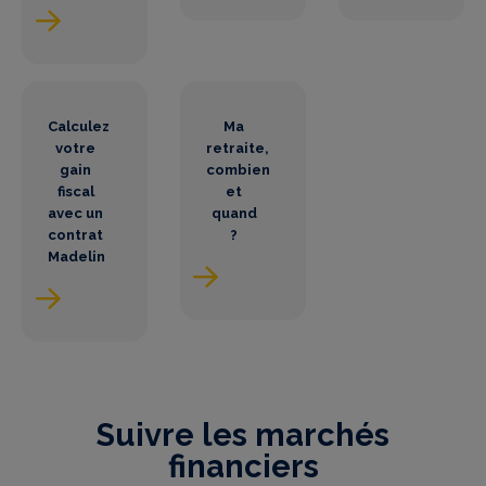
Calculez
Ma
votre
retraite,
gain
combien
fiscal
et
avec un
quand
contrat
?
Madelin
Suivre les marchés
financiers