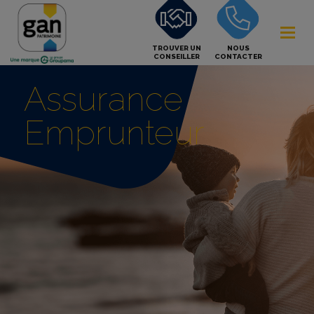
TROUVER UN
NOUS
CONSEILLER
CONTACTER
Assurance
Emprunteur