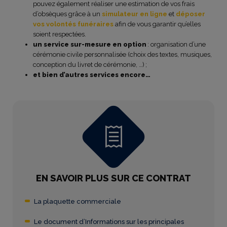
pouvez également réaliser une estimation de vos frais
d’obsèques grâce à un
si
mulateur en ligne
et
déposer
vos volontés funéraires
afin de vous garantir qu’elles
soient respectées.
un service sur-mesure en option
: organisation d’une
cérémonie civile personnalisée (choix des textes, musiques,
conception du livret de cérémonie, …) ;
et bien d’autres services encore…
EN SAVOIR PLUS SUR CE CONTRAT
La plaquette commerciale
Le document d’Informations sur les principales