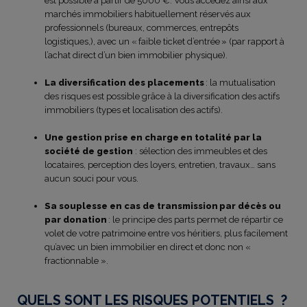
est possible à partir de 5000 €. Vous accédez ainsi aux
marchés immobiliers habituellement réservés aux
professionnels (bureaux, commerces, entrepôts
logistiques,), avec un « faible ticket d’entrée » (par rapport à
l’achat direct d’un bien immobilier physique).
La diversification des placements
: la mutualisation
des risques est possible grâce à la diversification des actifs
immobiliers (types et localisation des actifs).
Une gestion prise en charge en totalité par la
société de gestion
: sélection des immeubles et des
locataires, perception des loyers, entretien, travaux… sans
aucun souci pour vous.
Sa souplesse en cas de transmission par décès ou
par donation
: le principe des parts permet de répartir ce
volet de votre patrimoine entre vos héritiers, plus facilement
qu’avec un bien immobilier en direct et donc non «
fractionnable ».
QUELS SONT LES RISQUES POTENTIELS ?