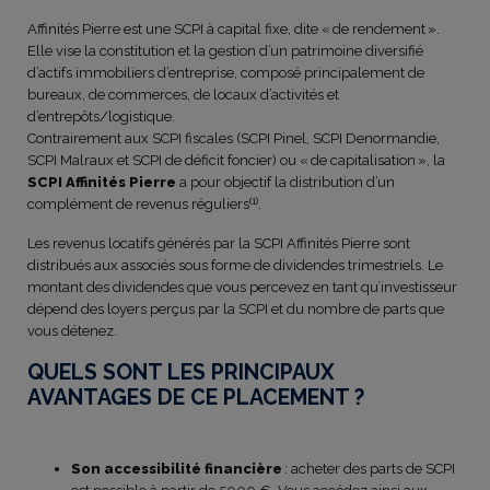
Affinités Pierre est une SCPI à capital fixe, dite « de rendement ».
Elle vise la constitution et la gestion d’un patrimoine diversifié
d’actifs immobiliers d’entreprise, composé principalement de
bureaux, de commerces, de locaux d’activités et
d’entrepôts/logistique.
Contrairement aux SCPI fiscales (SCPI Pinel, SCPI Denormandie,
SCPI Malraux et SCPI de déficit foncier) ou « de capitalisation », la
SCPI Affinités Pierre
a pour objectif la distribution d’un
(1)
complément de revenus réguliers
.
Les revenus locatifs générés par la SCPI Affinités Pierre sont
distribués aux associés sous forme de dividendes trimestriels. Le
montant des dividendes que vous percevez en tant qu’investisseur
dépend des loyers perçus par la SCPI et du nombre de parts que
vous détenez.
QUELS SONT LES PRINCIPAUX
AVANTAGES DE CE PLACEMENT ?
Son accessibilité financière
: acheter des parts de SCPI