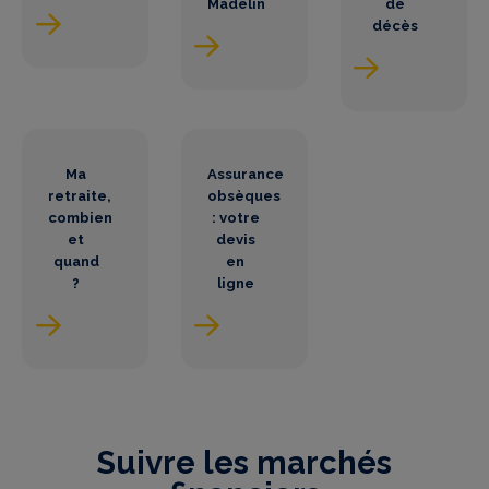
Madelin
de
décès
Ma
Assurance
retraite,
obsèques
combien
: votre
et
devis
quand
en
?
ligne
Suivre les marchés