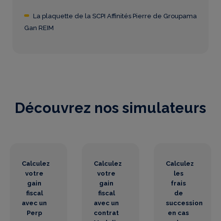
La plaquette de la SCPI Affinités Pierre de Groupama
Gan REIM
Découvrez nos simulateurs
Calculez
Calculez
Calculez
votre
votre
les
gain
gain
frais
fiscal
fiscal
de
avec un
avec un
succession
Perp
contrat
en cas