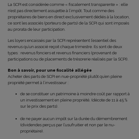
La SCPI est considérée comme « fiscalement transparente » : elle
n’est pas directement assujettie à l’impôt. Tout comme des
propriétaires de biens en direct exclusivement dédiés à la location,
ce sont les associés (porteurs de parts) de la SCPI qui sont imposés
au prorata de leur participation.
Les loyers encaissés par la SCPI représentent l’essentiel des
revenus qu’un associé reçoit chaque trimestre. Ils sont de deux
types : revenus fonciers et revenus financiers (provenant de
participations ou de placements de trésorerie réalisés par la SCPI).
Bon à savoir, pour une fiscalité allégée
Acheter des parts de SCPI en nue-propriété plutôt qu’en pleine
propriété permet à l’investisseur :
de se constituer un patrimoine à moindre coût par rapport à
un investissement en pleine propriété, (décote de 11 à 45 %
sur le prix des parts).
de ne payer aucun impôt sur la durée du démembrement
(dividendes perçus par l’usufruitier et non par le nu-
propriétaire).