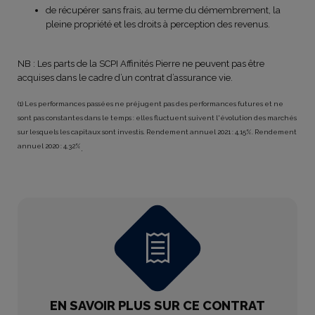
de récupérer sans frais, au terme du démembrement, la
pleine propriété et les droits à perception des revenus.
NB : Les parts de la SCPI Affinités Pierre ne peuvent pas être
acquises dans le cadre d’un contrat d’assurance vie.
(1) Les performances passées ne préjugent pas des performances futures et ne
sont pas constantes dans le temps : elles fluctuent suivent l'évolution des marchés
sur lesquels les capitaux sont investis. Rendement annuel 2021 : 4,15%. Rendement
annuel 2020 : 4,32%
.
EN SAVOIR PLUS SUR CE CONTRAT