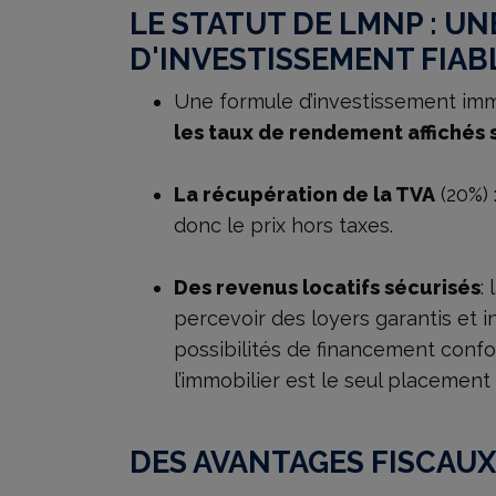
LE STATUT DE LMNP : UN
D'INVESTISSEMENT FIAB
Une formule d’investissement immo
les taux de rendement affichés s
La récupération de la TVA
(20%) 
donc le prix hors taxes.
Des revenus locatifs sécurisés
:
percevoir des loyers garantis et 
possibilités de financement confor
l’immobilier est le seul placement
DES AVANTAGES FISCAUX