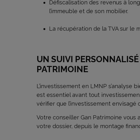
Défiscalisation des revenus à lo
l’immeuble et de son mobilier.
La récupération de la TVA sur le m
UN SUIVI PERSONNALISÉ
PATRIMOINE
L’investissement en LMNP s’analyse bi
est essentiel avant tout investissemen
vérifier que l’investissement envisagé
Votre conseiller Gan Patrimoine vous
votre dossier, depuis le montage financ