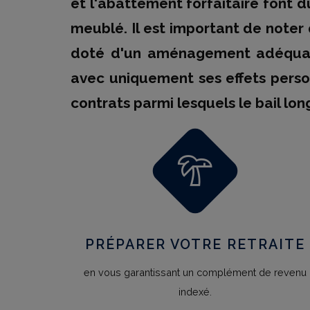
et l'abattement forfaitaire font d
meublé. Il est important de noter 
doté d'un aménagement adéquat e
avec uniquement ses effets person
contrats parmi lesquels le bail long
PRÉPARER VOTRE RETRAITE
en vous garantissant un complément de revenu
indexé.