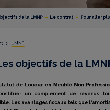
-
-
bjectifs de la LMNP
Le contrat
Pour aller plu
LMNP
nt
>
Les objectifs de la LMN
 statut de
Loueur en Meublé Non Professio
nstituer un complément de revenus tout
ible. Les avantages fiscaux tels que l'amorti