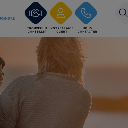
JOINDRE
TROUVER UN
VOTRE ESPACE
NOUS
CONSEILLER
CLIENT
CONTACTER