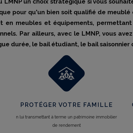
u LMNP un choix stratégique si vous souhaitez
que pour qu'un bien soit qualifié de meublé e
n meubles et équipements, permettant ain
nels. Par ailleurs, avec le LMNP, vous avez 
ue durée, le bail étudiant, le bail saisonnier 
PROTÉGER VOTRE FAMILLE
n lui transmettant à terme un patrimoine immobilier
de rendement