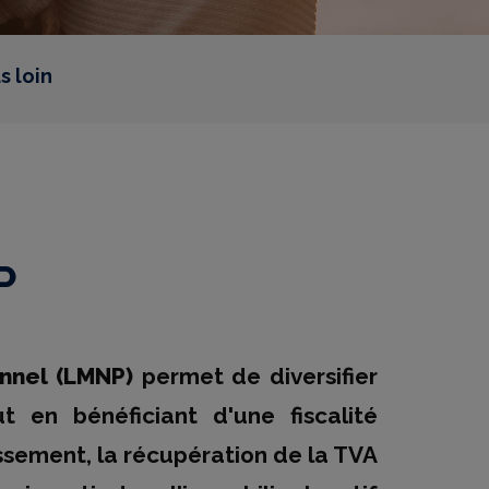
s loin
P
nnel (LMNP)
permet de diversifier
 en bénéficiant d'une fiscalité
ssement, la récupération de la TVA