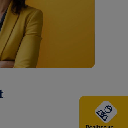
t
Réalisez un