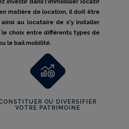
 investir dans l'immobilier locatif
n matière de location, il doit être
si au locataire de s'y installer
le choix entre différents types de
ou le bail mobilité.
CONSTITUER OU DIVERSIFIER
VOTRE PATRIMOINE