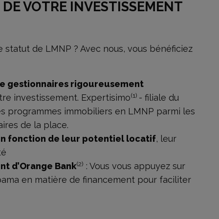
 DE VOTRE INVESTISSEMENT
le statut de LMNP ? Avec nous, vous bénéficiez
de gestionnaires rigoureusement
(1)
tre investissement. Expertisimo
- filiale du
es programmes immobiliers en LMNP parmi les
ires de la place.
fonction de leur potentiel locatif
, leur
té
(2)
nt d’Orange Bank
: Vous vous appuyez sur
ma en matière de financement pour faciliter