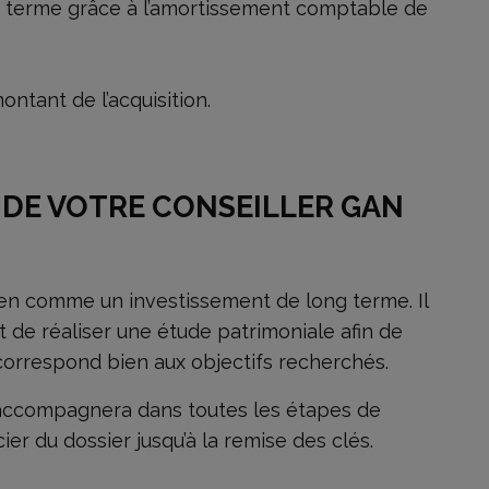
ng terme grâce à l’amortissement comptable de
ontant de l’acquisition.
 DE VOTRE CONSEILLER GAN
en comme un investissement de long terme. Il
t de réaliser une étude patrimoniale afin de
 correspond bien aux objectifs recherchés.
 accompagnera dans toutes les étapes de
ier du dossier jusqu’à la remise des clés.