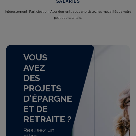
SALARIÉS
Intéressement, Participation, Abondement : vous choisissez les modalités de votre
politique salariale.
VOUS
AVEZ
DES
PROJETS
D'ÉPARGNE
ET DE
RETRAITE ?
Réalisez un
bilan