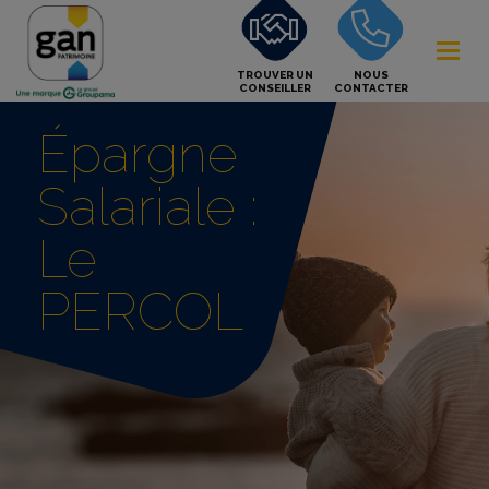
TROUVER UN
NOUS
CONSEILLER
CONTACTER
Épargne
Salariale :
Le
PERCOL