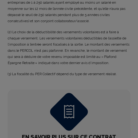
entreprises de 1 à 250 salariés ayant employé au moins un salarié en
moyenne sur les 12 mois de l’année civile précédente, et qu’elle n’aura pas
dépassé le seuil de 250 salariés pendant plus de 5 années civiles
consécutives) et son conjoint collaborateur/associé.
(2) Le choix de la déductibilité des versements volontaires est à faire à
chaque versement. Les versements volontaires déductibles de l’assiette de
l’imposition à l’entrée seront fiscalisés à la sortie. Le montant des versements
dans le PERCOL n’est pas plafonné. En revanche, le montant de versement
qui sera à déduire de votre revenu imposable est limité au « Plafond
Épargne Retraite » indiqué dans votre dernier avis d’imposition.
(3) La fiscalité du PER Collectif dépend du type de versement réalisé.
EN SAVOIR PLUS SUR CE CONTRAT