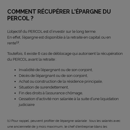
COMMENT RÉCUPÉRER L'ÉPARGNE DU
PERCOL ?
L’objectif du PERCOL est d’investir sur le long terme.
En effet, l’épargne est disponible à la retraite en capital ou en
(3)
rente
.
Toutefois, Il existe 6 cas de déblocage qui autorisent la récupération
du PERCOL avant la retraite :
Invalidité de l’épargnant ou de son conjoint,
Décès de l’épargnant ou de son conjoint,
Achat ou construction de la résidence principale,
Situation de surendettement,
Fin des droits à l’assurance chômage,
Cessation d'activité non salariée à la suite d’une liquidation
judiciaire
(1) Pour rappel, peuvent profiter de l’épargne salariale : tous les salariés avec
une ancienneté de 3 mois maximum, le chef d’entreprise (dans les