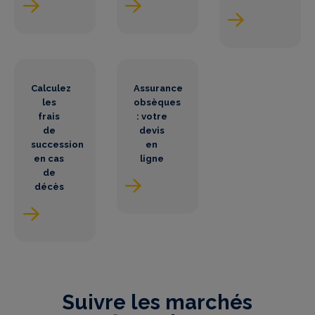
Calculez
Assurance
les
obsèques
frais
: votre
de
devis
succession
en
en cas
ligne
de
décès
Suivre les marchés