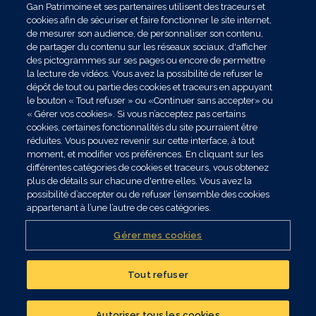
Gan Patrimoine et ses partenaires utilisent des traceurs et
cookies afin de sécuriser et faire fonctionner le site internet,
de mesurer son audience, de personnaliser son contenu,
de partager du contenu sur les réseaux sociaux, d'afficher
des pictogrammes sur ses pages ou encore de permettre
la lecture de vidéos. Vous avez la possibilité de refuser le
dépôt de tout ou partie des cookies et traceurs en appuyant
le bouton « Tout refuser » ou «Continuer sans accepter» ou
« Gérer vos cookies». Si vous n’acceptez pas certains
cookies, certaines fonctionnalités du site pourraient être
réduites. Vous pouvez revenir sur cette interface, à tout
moment, et modifier vos préférences. En cliquant sur les
différentes catégories de cookies et traceurs, vous obtenez
plus de détails sur chacune d'entre elles. Vous avez la
possibilité d’accepter ou de refuser l’ensemble des cookies
appartenant à l’une l’autre de ces catégories.
Gérer mes cookies
Tout refuser
Réalisez un bilan
patrimonial
Autoriser tous les cookies