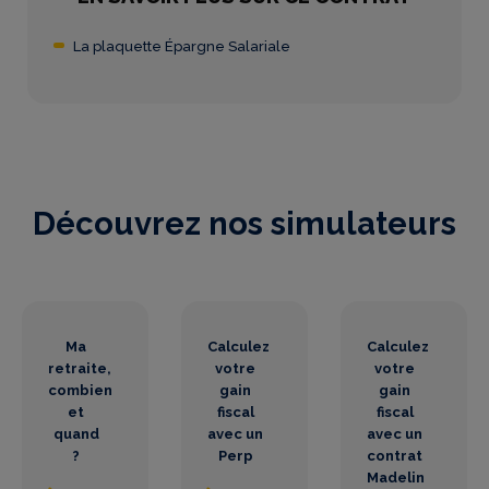
La plaquette Épargne Salariale
Découvrez nos simulateurs
Ma
Calculez
Calculez
retraite,
votre
votre
combien
gain
gain
et
fiscal
fiscal
quand
avec un
avec un
?
Perp
contrat
Madelin