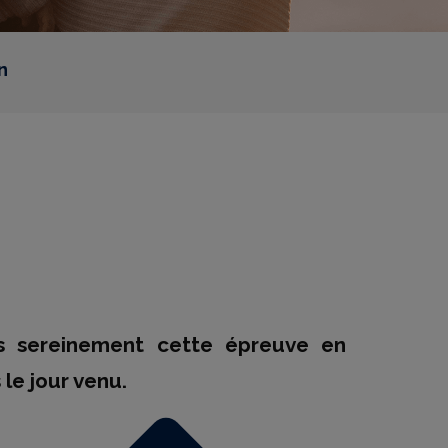
n
us sereinement cette épreuve en
le jour venu.