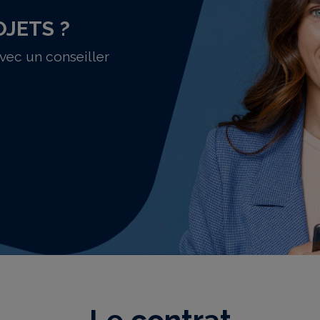
OJETS ?
avec un conseiller