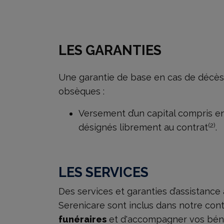
LES GARANTIES
Une garantie de base en cas de décès
obsèques :
Versement d’un capital compris e
(2)
désignés librement au contrat
.
LES SERVICES
Des services et garanties d’assistance
Serenicare sont inclus dans notre con
funéraires
et d'accompagner vos béné