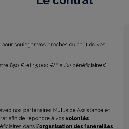
Le contrat
 pour soulager vos proches du coût de vos
(1)
ntre 850 € et 15 000 €
au(x) bénéficiaire(s)
 avec nos partenaires Mutuaide Assistance et
trat afin de répondre à vos
volontés
ficiaires dans
l'organisation des funérailles