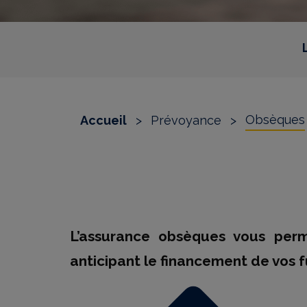
Obsèques
Accueil
>
Prévoyance
>
L’assurance obsèques vous perm
anticipant le financement de vos fu