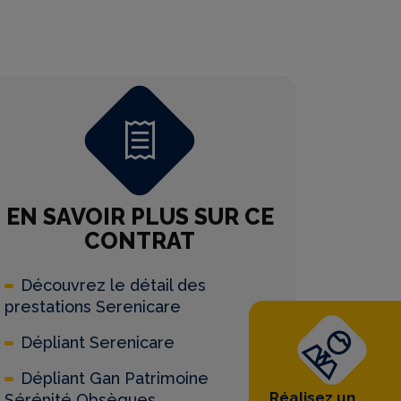
EN SAVOIR PLUS SUR CE
CONTRAT
Découvrez le détail des
prestations Serenicare
Dépliant Serenicare
Dépliant Gan Patrimoine
Réalisez un
Sérénité Obsèques