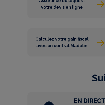
Assurance obsèques :
votre devis en ligne
Calculez votre gain fiscal
avec un contrat Madelin
Su
EN DIREC