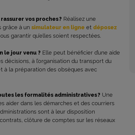
 rassurer vos proches ?
Réalisez une
s grâce à un
si
mulateur en ligne
et
déposez
ous garantir qu’elles soient respectées.
n le jour venu ?
Elle peut bénéficier d’une aide
 décisions, à l’organisation du transport du
et à la préparation des obsèques avec
utes les formalités administratives ?
Une
es aider dans les démarches et des courriers
ministrations sont à leur disposition
 contrats, clôture de comptes sur les réseaux