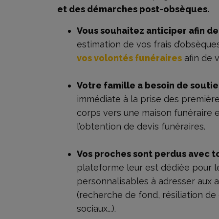
et des démarches post-obsèques.
Vous souhaitez anticiper afin de
estimation de vos frais d’obsèque
vos volontés funéraires
afin de v
Votre famille a besoin de soutie
immédiate à la prise des premières
corps vers une maison funéraire 
l’obtention de devis funéraires.
Vos proches sont perdus avec to
plateforme leur est dédiée pour l
personnalisables à adresser aux ad
(recherche de fond, résiliation de
sociaux...).