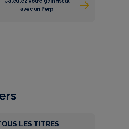
Calculez votre gain fiscal
avec un Perp
ers
TOUS LES TITRES