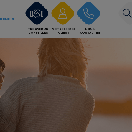
JOINDRE
TROUVER UN
VOTRE ESPACE
NOUS
CONSEILLER
CLIENT
CONTACTER