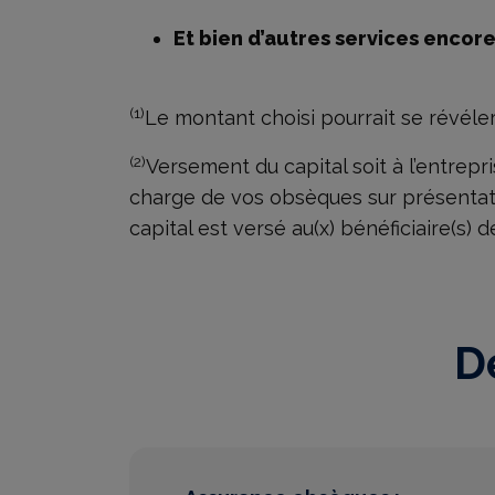
Et bien d’autres services encor
(1)
Le montant choisi pourrait se révéler 
(2)
Versement du capital soit à l’entrep
charge de vos obsèques sur présentati
capital est versé au(x) bénéficiaire(s) 
D