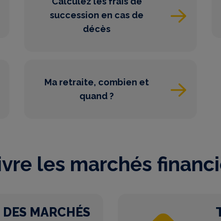
Calculez les frais de
succession en cas de
décès
Ma retraite, combien et
quand ?
ivre les marchés financi
T DES MARCHÉS