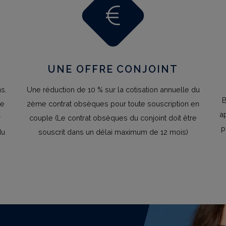
UNE OFFRE CONJOINT
s.
Une réduction de 10 % sur la cotisation annuelle du
B
ce
2ème contrat obsèques pour toute souscription en
a
r
couple (Le contrat obsèques du conjoint doit être
p
du
souscrit dans un délai maximum de 12 mois)