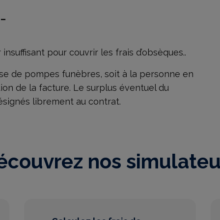
e…
insuffisant pour couvrir les frais d’obsèques..
rise de pompes funèbres, soit à la personne en
on de la facture. Le surplus éventuel du
désignés librement au contrat.
écouvrez nos simulateu