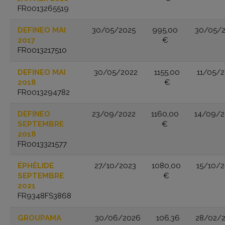
FR0013265519
DEFINEO MAI
30/05/2025
995,00
30/05/
2017
€
FR0013217510
DEFINEO MAI
30/05/2022
1155,00
11/05/
2018
€
FR0013294782
DEFINEO
23/09/2022
1160,00
14/09/
SEPTEMBRE
€
2018
FR0013321577
ÉPHÉLIDE
27/10/2023
1080,00
15/10/
SEPTEMBRE
€
2021
FR9348FS3868
GROUPAMA
30/06/2026
106,36
28/02/