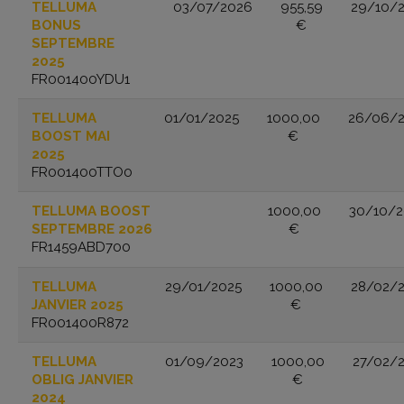
TELLUMA
03/07/2026
955,59
29/10/
BONUS
€
SEPTEMBRE
2025
FR001400YDU1
TELLUMA
01/01/2025
1000,00
26/06/2
BOOST MAI
€
2025
FR001400TTO0
TELLUMA BOOST
1000,00
30/10/
SEPTEMBRE 2026
€
FR1459ABD700
TELLUMA
29/01/2025
1000,00
28/02/
JANVIER 2025
€
FR001400R872
TELLUMA
01/09/2023
1000,00
27/02/
OBLIG JANVIER
€
2024