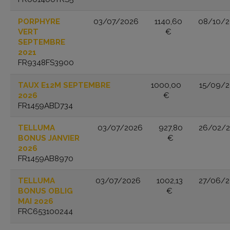
PORPHYRE
03/07/2026
1140,60
08/10/2
VERT
€
SEPTEMBRE
2021
FR9348FS3900
TAUX E12M SEPTEMBRE
1000,00
15/09/
2026
€
FR1459ABD734
TELLUMA
03/07/2026
927,80
26/02/
BONUS JANVIER
€
2026
FR1459AB8970
TELLUMA
03/07/2026
1002,13
27/06/
BONUS OBLIG
€
MAI 2026
FRC653100244