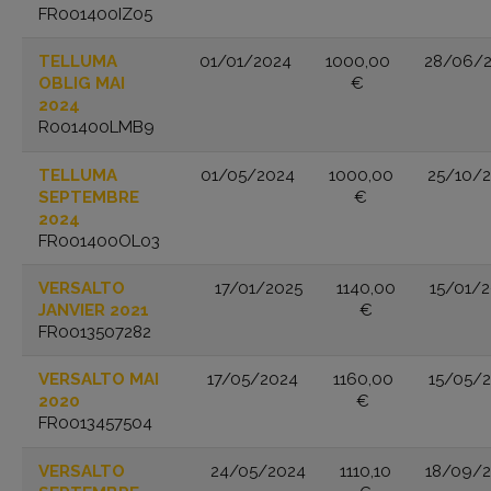
FR001400IZ05
TELLUMA
01/01/2024
1000,00
28/06/
OBLIG MAI
€
2024
R001400LMB9
TELLUMA
01/05/2024
1000,00
25/10/
SEPTEMBRE
€
2024
FR001400OL03
VERSALTO
17/01/2025
1140,00
15/01/
JANVIER 2021
€
FR0013507282
VERSALTO MAI
17/05/2024
1160,00
15/05/
2020
€
FR0013457504
VERSALTO
24/05/2024
1110,10
18/09/