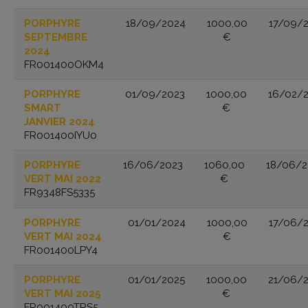
PORPHYRE
18/09/2024
1000,00
17/09/
SEPTEMBRE
€
2024
FR001400OKM4
PORPHYRE
01/09/2023
1000,00
16/02/
SMART
€
JANVIER 2024
FR001400IYU0
PORPHYRE
16/06/2023
1060,00
18/06/
VERT MAI 2022
€
FR9348FS5335
PORPHYRE
01/01/2024
1000,00
17/06/
VERT MAI 2024
€
FR001400LPY4
PORPHYRE
01/01/2025
1000,00
21/06/
VERT MAI 2025
€
FR001400TRS5