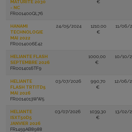
MATURITE 2030
€
- NC
FR001400QL76
HANAMI
24/05/2024
1210,00
11/06/
TECHNOLOGIE
€
MAI 2022
FR0014006E42
HELIANTE FLASH
1000,00
10/10/
SEPTEMBRE 2026
€
FR0014016TF9
HELIANTE
03/07/2026
990,70
12/06/
FLASH TRTITD5
€
MAI 2026
FR0014013WW5
HELIANTE
03/07/2026
1039,30
13/02/
ISXT50D5
€
JANVIER 2026
FR1459AB8988