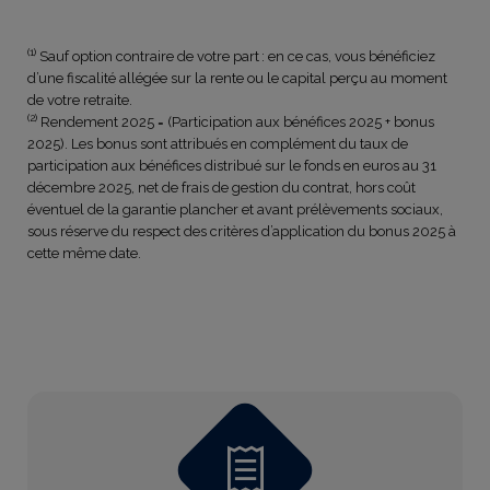
(1)
Sauf option contraire de votre part : en ce cas, vous bénéficiez
d’une fiscalité allégée sur la rente ou le capital perçu au moment
de votre retraite.
(2)
Rendement 2025 = (Participation aux bénéfices 2025 + bonus
2025). Les bonus sont attribués en complément du taux de
participation aux bénéfices distribué sur le fonds en euros au 31
décembre 2025, net de frais de gestion du contrat, hors coût
éventuel de la garantie plancher et avant prélèvements sociaux,
sous réserve du respect des critères d’application du bonus 2025 à
cette même date.