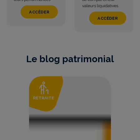
valeurs liquidatives.
ACCÉDER
ACCÉDER
Le blog patrimonial
RETRAITE