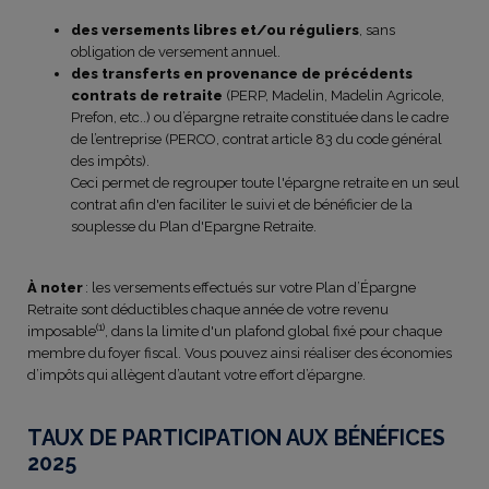
des versements libres et/ou réguliers
, sans
obligation de versement annuel.
des transferts en provenance de précédents
contrats de retraite
(PERP, Madelin, Madelin Agricole,
Prefon, etc..) ou d’épargne retraite constituée dans le cadre
de l’entreprise (PERCO, contrat article 83 du code général
des impôts).
Ceci permet de regrouper toute l'épargne retraite en un seul
contrat afin d'en faciliter le suivi et de bénéficier de la
souplesse du Plan d'Epargne Retraite.
À noter
: les versements effectués sur votre Plan d’Épargne
Retraite sont déductibles chaque année de votre revenu
(1)
imposable
, dans la limite d'un plafond global fixé pour chaque
membre du foyer fiscal. Vous pouvez ainsi réaliser des économies
d’impôts qui allègent d’autant votre effort d’épargne.
TAUX DE PARTICIPATION AUX BÉNÉFICES
2025