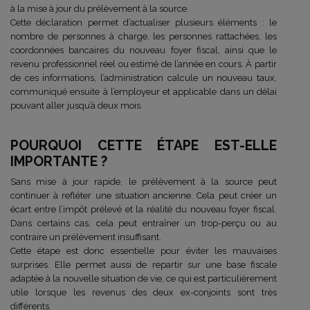
à la mise à jour du prélèvement à la source.
Cette déclaration permet d’actualiser plusieurs éléments : le
nombre de personnes à charge, les personnes rattachées, les
coordonnées bancaires du nouveau foyer fiscal, ainsi que le
revenu professionnel réel ou estimé de l’année en cours. À partir
de ces informations, l’administration calcule un nouveau taux,
communiqué ensuite à l’employeur et applicable dans un délai
pouvant aller jusqu’à deux mois.
POURQUOI CETTE ÉTAPE EST-ELLE
IMPORTANTE ?
Sans mise à jour rapide, le prélèvement à la source peut
continuer à refléter une situation ancienne. Cela peut créer un
écart entre l’impôt prélevé et la réalité du nouveau foyer fiscal.
Dans certains cas, cela peut entraîner un trop-perçu ou au
contraire un prélèvement insuffisant.
Cette étape est donc essentielle pour éviter les mauvaises
surprises. Elle permet aussi de repartir sur une base fiscale
adaptée à la nouvelle situation de vie, ce qui est particulièrement
utile lorsque les revenus des deux ex-conjoints sont très
différents.