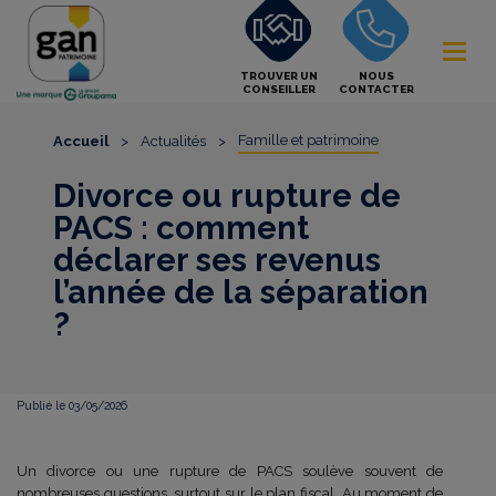
TROUVER UN
NOUS
CONSEILLER
CONTACTER
Famille et patrimoine
Accueil
>
Actualités
>
Divorce ou rupture de
PACS : comment
déclarer ses revenus
l’année de la séparation
?
Publié le 03/05/2026
Un divorce ou une rupture de PACS soulève souvent de
nombreuses questions, surtout sur le plan fiscal. Au moment de