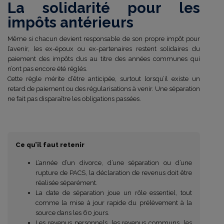
La solidarité pour les
impôts antérieurs
Même si chacun devient responsable de son propre impôt pour
l’avenir, les ex-époux ou ex-partenaires restent solidaires du
paiement des impôts dus au titre des années communes qui
n’ont pas encore été réglés.
Cette règle mérite d’être anticipée, surtout lorsqu’il existe un
retard de paiement ou des régularisations à venir. Une séparation
ne fait pas disparaître les obligations passées.
Ce qu’il faut retenir
L’année d’un divorce, d’une séparation ou d’une
rupture de PACS, la déclaration de revenus doit être
réalisée séparément.
La date de séparation joue un rôle essentiel, tout
comme la mise à jour rapide du prélèvement à la
source dans les 60 jours.
Les revenus personnels, les revenus communs, les