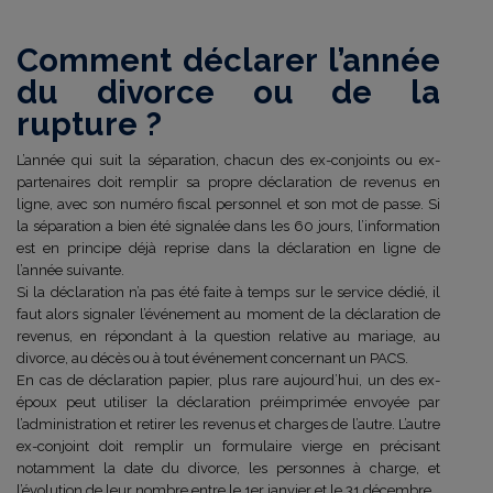
Comment déclarer l’année
du divorce ou de la
rupture ?
L’année qui suit la séparation, chacun des ex-conjoints ou ex-
partenaires doit remplir sa propre déclaration de revenus en
ligne, avec son numéro fiscal personnel et son mot de passe. Si
la séparation a bien été signalée dans les 60 jours, l’information
est en principe déjà reprise dans la déclaration en ligne de
l’année suivante.
Si la déclaration n’a pas été faite à temps sur le service dédié, il
faut alors signaler l’événement au moment de la déclaration de
revenus, en répondant à la question relative au mariage, au
divorce, au décès ou à tout événement concernant un PACS.
En cas de déclaration papier, plus rare aujourd’hui, un des ex-
époux peut utiliser la déclaration préimprimée envoyée par
l’administration et retirer les revenus et charges de l’autre. L’autre
ex-conjoint doit remplir un formulaire vierge en précisant
notamment la date du divorce, les personnes à charge, et
l’évolution de leur nombre entre le 1er janvier et le 31 décembre.