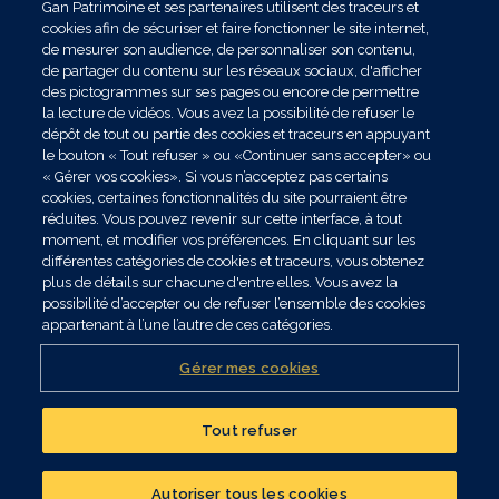
Gan Patrimoine et ses partenaires utilisent des traceurs et
cookies afin de sécuriser et faire fonctionner le site internet,
de mesurer son audience, de personnaliser son contenu,
de partager du contenu sur les réseaux sociaux, d'afficher
des pictogrammes sur ses pages ou encore de permettre
la lecture de vidéos. Vous avez la possibilité de refuser le
dépôt de tout ou partie des cookies et traceurs en appuyant
le bouton « Tout refuser » ou «Continuer sans accepter» ou
« Gérer vos cookies». Si vous n’acceptez pas certains
cookies, certaines fonctionnalités du site pourraient être
réduites. Vous pouvez revenir sur cette interface, à tout
moment, et modifier vos préférences. En cliquant sur les
différentes catégories de cookies et traceurs, vous obtenez
plus de détails sur chacune d'entre elles. Vous avez la
possibilité d’accepter ou de refuser l’ensemble des cookies
appartenant à l’une l’autre de ces catégories.
Gérer mes cookies
Tout refuser
Réalisez un bilan
patrimonial
Autoriser tous les cookies