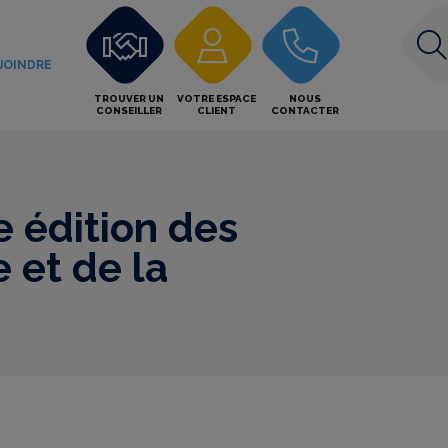
JOINDRE
TROUVER UN
VOTRE ESPACE
NOUS
CONSEILLER
CLIENT
CONTACTER
e édition des
e et de la