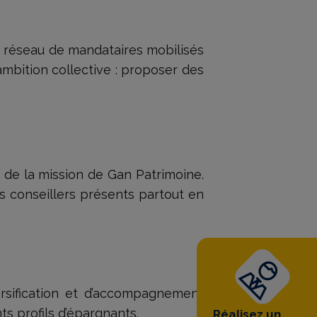
n réseau de mandataires mobilisés
mbition collective : proposer des
r de la mission de Gan Patrimoine.
s conseillers présents partout en
ersification et d’accompagnement
s profils d’épargnants.
Réalisez un