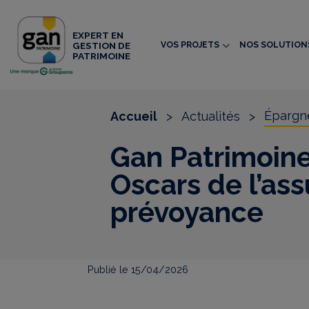
EXPERT EN
VOS PROJETS
NOS SOLUTION
GESTION DE
PATRIMOINE
Épargn
Accueil
>
Actualités
>
Gan Patrimoine 
Oscars de l’ass
prévoyance
Publié le 15/04/2026