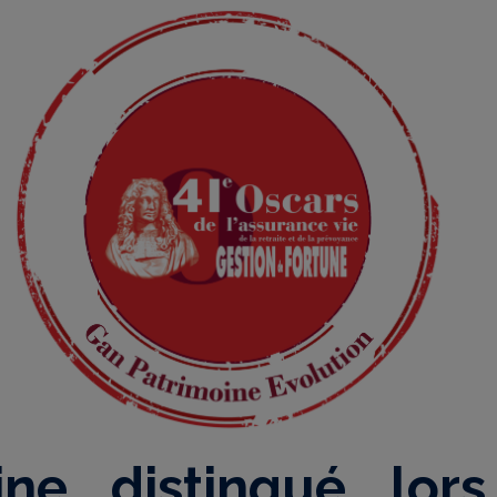
ine distingué lor