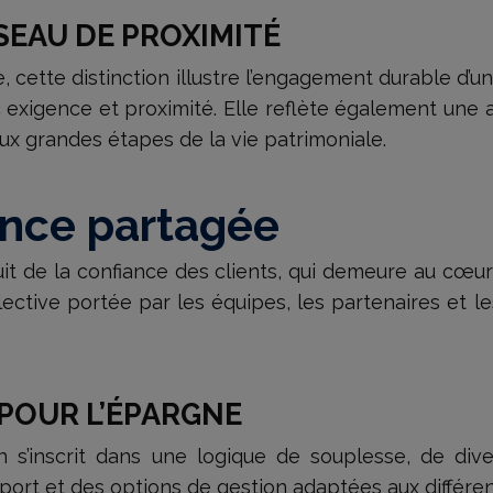
SEAU DE PROXIMITÉ
cette distinction illustre l’engagement durable d’u
exigence et proximité. Elle reflète également une a
 aux grandes étapes de la vie patrimoniale.
nce partagée
fruit de la confiance des clients, qui demeure au cœu
tive portée par les équipes, les partenaires et le
POUR L’ÉPARGNE
n s’inscrit dans une logique de souplesse, de div
port et des options de gestion adaptées aux différent