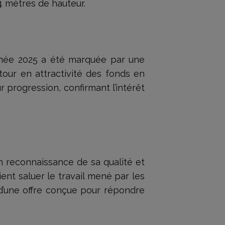
4 mètres de hauteur.
année 2025 a été marquée par une
tour en attractivité des fonds en
 progression, confirmant l’intérêt
n reconnaissance de sa qualité et
ient saluer le travail mené par les
 d’une offre conçue pour répondre