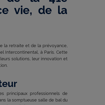
e vie, de la
 la retraite et de la prévoyance,
 Intercontinental, à Paris. Cette
eurs solutions, leur innovation et
ion.
teur
les principaux professionnels de
dans la somptueuse salle de bal du