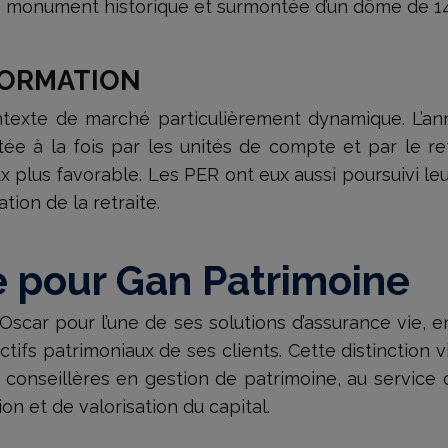
ée monument historique et surmontée d’un dôme de 1
FORMATION
contexte de marché particulièrement dynamique. L’
tée à la fois par les unités de compte et par le re
plus favorable. Les PER ont eux aussi poursuivi leur
tion de la retraite.
 pour Gan Patrimoine
Oscar pour l’une de ses solutions d’assurance vie, e
tifs patrimoniaux de ses clients. Cette distinction v
 conseillères en gestion de patrimoine, au service
on et de valorisation du capital.