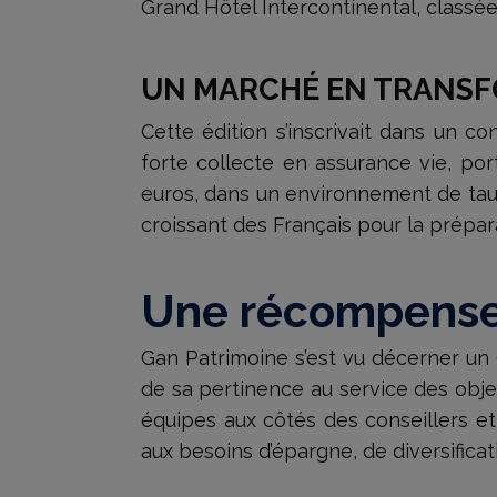
Grand Hôtel Intercontinental, class
UN MARCHÉ EN TRANS
Cette édition s’inscrivait dans un 
forte collecte en assurance vie, por
euros, dans un environnement de taux 
croissant des Français pour la prépara
Une récompense
Gan Patrimoine s’est vu décerner un 
de sa pertinence au service des objec
équipes aux côtés des conseillers et
aux besoins d’épargne, de diversificati