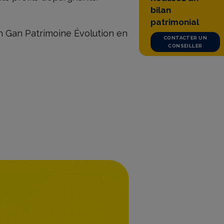
bilan
patrimonial
on Gan Patrimoine Évolution en
CONTACTER UN
CONSEILLER
ÉPARGNE