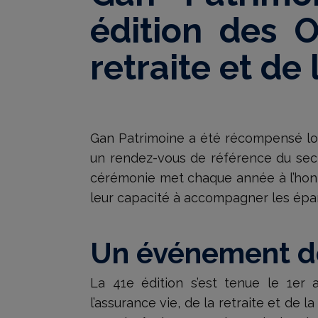
édition des O
retraite et de
Gan Patrimoine a été récompensé lors
un rendez-vous de référence du sect
cérémonie met chaque année à l’honneu
leur capacité à accompagner les épa
Un événement de
La 41e édition s’est tenue le 1er 
l’assurance vie, de la retraite et de