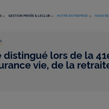
S
GESTION PRIVÉE & LECLUB
NOTRE ENTREPRISE
NOUS RE
e
distingué lors de la 41
urance vie, de la retrait