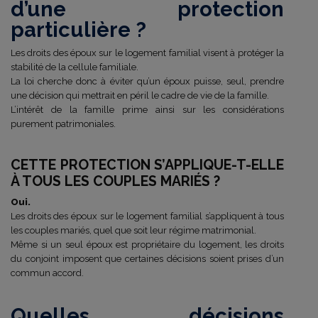
d’une protection
particulière ?
Les droits des époux sur le logement familial visent à protéger la
stabilité de la cellule familiale.
La loi cherche donc à éviter qu’un époux puisse, seul, prendre
une décision qui mettrait en péril le cadre de vie de la famille.
L’intérêt de la famille prime ainsi sur les considérations
purement patrimoniales.
CETTE PROTECTION S’APPLIQUE-T-ELLE
À TOUS LES COUPLES MARIÉS ?
Oui.
Les droits des époux sur le logement familial s’appliquent à tous
les couples mariés, quel que soit leur régime matrimonial.
Même si un seul époux est propriétaire du logement, les droits
du conjoint imposent que certaines décisions soient prises d’un
commun accord.
Quelles décisions