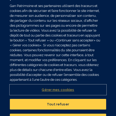
Gan Patrimoine et ses partenaires utilisent des traceurs et
cookies afin de sécuriser et faire fonctionner le site internet,
de mesurer son audience, de personnaliser son contenu,
de partager du contenu sur les réseaux sociaux, d'afficher
des pictogrammes sur ses pages ou encore de permettre
la lecture de vidéos. Vous avez la possibilité de refuser le
dépôt de tout ou partie des cookies et traceurs en appuyant
le bouton « Tout refuser » ou «Continuer sans accepter» ou
« Gérer vos cookies». Si vous n’acceptez pas certains
cookies, certaines fonctionnalités du site pourraient être
réduites. Vous pouvez revenir sur cette interface, à tout
moment, et modifier vos préférences. En cliquant sur les
différentes catégories de cookies et traceurs, vous obtenez
plus de détails sur chacune d'entre elles. Vous avez la
possibilité d’accepter ou de refuser l’ensemble des cookies
appartenant à l’une l’autre de ces catégories.
Gérer mes cookies
Tout refuser
Réalisez un bilan
patrimonial