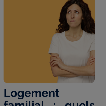
Logement
familial : quels