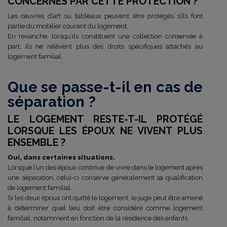
CONCERNÉS PAR CETTE PROTECTION ?
Les œuvres d’art ou tableaux peuvent être protégés s’ils font
partie du mobilier courant du logement.
En revanche, lorsqu’ils constituent une collection conservée à
part, ils ne relèvent plus des droits spécifiques attachés au
logement familial.
Que se passe-t-il en cas de
séparation ?
LE LOGEMENT RESTE-T-IL PROTÉGÉ
LORSQUE LES ÉPOUX NE VIVENT PLUS
ENSEMBLE ?
Oui, dans certaines situations.
Lorsque l’un des époux continue de vivre dans le logement après
une séparation, celui-ci conserve généralement sa qualification
de logement familial.
Si les deux époux ont quitté le logement, le juge peut être amené
à déterminer quel lieu doit être considéré comme logement
familial, notamment en fonction de la résidence des enfants.