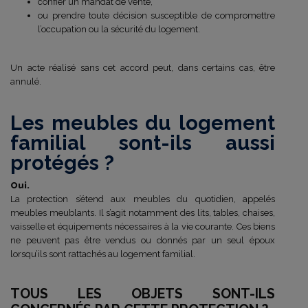
confier un mandat de vente,
ou prendre toute décision susceptible de compromettre
l’occupation ou la sécurité du logement.
Un acte réalisé sans cet accord peut, dans certains cas, être
annulé.
Les meubles du logement
familial sont-ils aussi
protégés ?
Oui.
La protection s’étend aux meubles du quotidien, appelés
meubles meublants. Il s’agit notamment des lits, tables, chaises,
vaisselle et équipements nécessaires à la vie courante. Ces biens
ne peuvent pas être vendus ou donnés par un seul époux
lorsqu’ils sont rattachés au logement familial.
TOUS LES OBJETS SONT-ILS