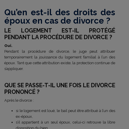
Qu’en est-il des droits des
époux en cas de divorce ?
LE LOGEMENT EST-IL PROTÉGÉ
PENDANT LA PROCÉDURE DE DIVORCE ?
Oui.
Pendant la procédure de divorce, le juge peut attribuer
temporairement la jouissance du logement familial à l’un des
époux. Tant que cette attribution existe, la protection continue de
s’appliquer.
QUE SE PASSE-T-IL UNE FOIS LE DIVORCE
PRONONCÉ ?
Après le divorce :
si le logement est loué, le bail peut être attribué à l’un des
ex-époux,
s’il appartient à un seul époux, celui-ci retrouve la libre
disposition du bien,