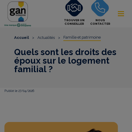
TROUVER UN
NOUS
CONSEILLER
CONTACTER
Famille et patrimoine
Accueil
>
Actualités
>
Quels sont les droits des
époux sur le logement
familial ?
Publié le 27/04/2026