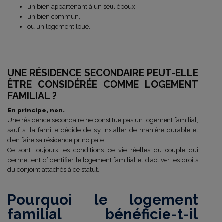
un bien appartenant à un seul époux,
un bien commun,
ou un logement loué.
UNE RÉSIDENCE SECONDAIRE PEUT-ELLE
ÊTRE CONSIDÉRÉE COMME LOGEMENT
FAMILIAL ?
En principe, non.
Une résidence secondaire ne constitue pas un logement familial,
sauf si la famille décide de s’y installer de manière durable et
d’en faire sa résidence principale.
Ce sont toujours les conditions de vie réelles du couple qui
permettent d’identifier le logement familial et d’activer les droits
du conjoint attachés à ce statut.
Pourquoi le logement
familial bénéficie-t-il